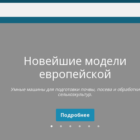
Новейшие модели
европейской
сельхозтехники
Умные машины для подготовки почвы, посева и обработки
сельхозкультур.
Подробнее