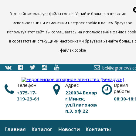
Этот сайт использует файлы cookie. Узнайте больше о целях их
использования и изменении настроек cookie в вашем браузере.
Используя этот сайт, вы соглашаетесь на использование файлов cook
в соответствии с текущими настройками браузера
Узнайте больше 
файлах cookie
bel@agronews.
Телефон
Адрес
Время
работы
+375-17-
220034 Беларусь,
319-29-61
г.Минск,
08:30-18:
ул.Платонова,1Б,
п.3, оф.22
Главная
Каталог
Новости
Контакты