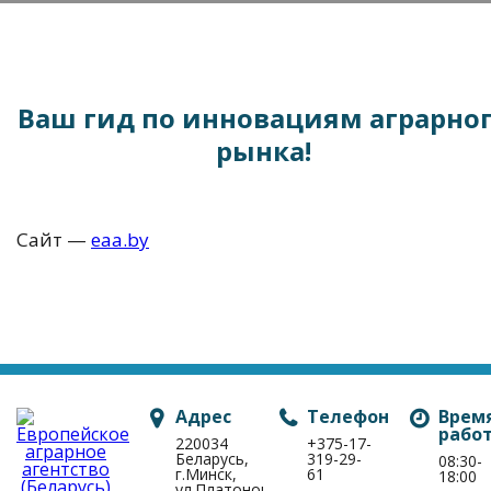
Ваш гид по инновациям аграрно
рынка!
Сайт —
eaa.by
Адрес
Телефон
Врем
рабо
220034
+375-17-
Беларусь,
319-29-
08:30-
г.Минск,
61
18:00
ул.Платонова,1Б,