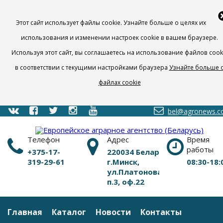
Этот сайт использует файлы cookie. Узнайте больше о целях их
использования и изменении настроек cookie в вашем браузере.
Используя этот сайт, вы соглашаетесь на использование файлов cook
в соответствии с текущими настройками браузера
Узнайте больше 
файлах cookie
bel@agronews.
Телефон
Адрес
Время
работы
+375-17-
220034 Беларусь,
319-29-61
г.Минск,
08:30-18:
ул.Платонова,1Б,
п.3, оф.22
Главная
Каталог
Новости
Контакты